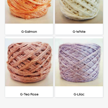
G-Salmon
G-White
G-Tea Rose
G-Lilac