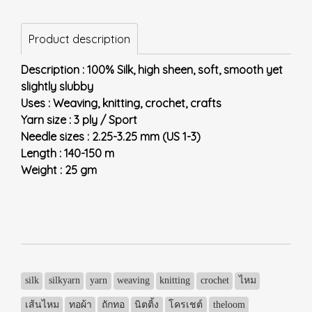
Product description
Description : 100% Silk, high sheen, soft, smooth yet
slightly slubby
Uses : Weaving, knitting, crochet, crafts
Yarn size : 3 ply / Sport
Needle sizes : 2.25-3.25 mm (US 1-3)
Length : 140-150 m
Weight : 25 gm
silk
silkyarn
yarn
weaving
knitting
crochet
ไหม
เส้นไหม
ทอผ้า
ถักทอ
นิตติ้ง
โครเชต์
theloom