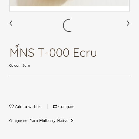
M์NS T-000 Ecru
Colour : Ecru
Add to wishlist
Compare
Categories :
Yarn Mulberry Native -S