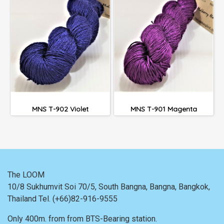
MNS T-902 Violet
MNS T-901 Magenta
The LOOM
10/8 Sukhumvit Soi 70/5, South Bangna, Bangna,
Bangkok,
Thailand
Tel. (+66)82-916-9555
Only 400m. from
from BTS-Bearing station.