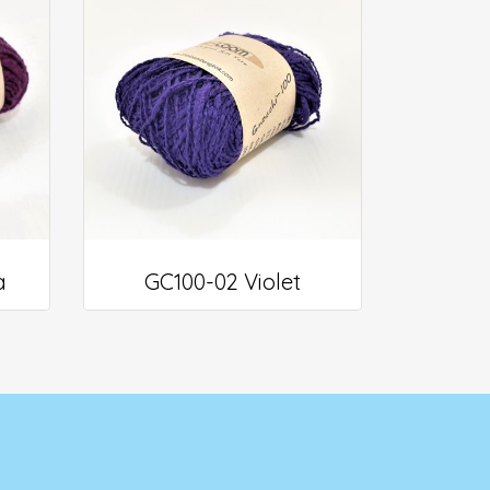
a
GC100-02 Violet