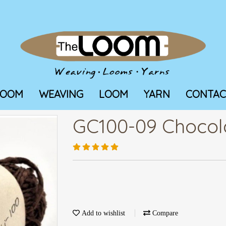
LOOM
WEAVING
LOOM
YARN
CONTAC
GC100-09 Chocol
Add to wishlist
Compare