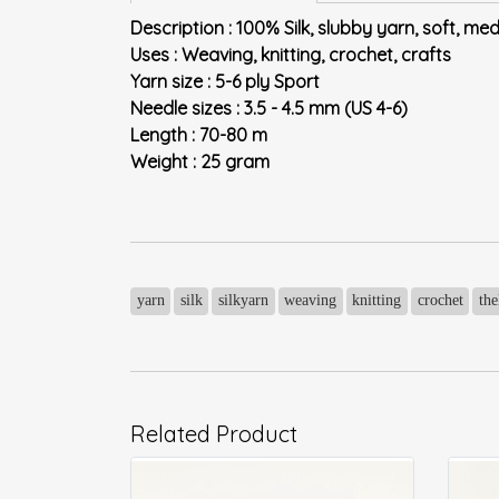
Description : 100% Silk, slubby yarn, soft, me
Uses : Weaving, knitting, crochet, crafts
Yarn size : 5-6 ply Sport
Needle sizes : 3.5 - 4.5 mm (US 4-6)
Length : 70-80 m
Weight : 25 gram
yarn
silk
silkyarn
weaving
knitting
crochet
th
Related Product