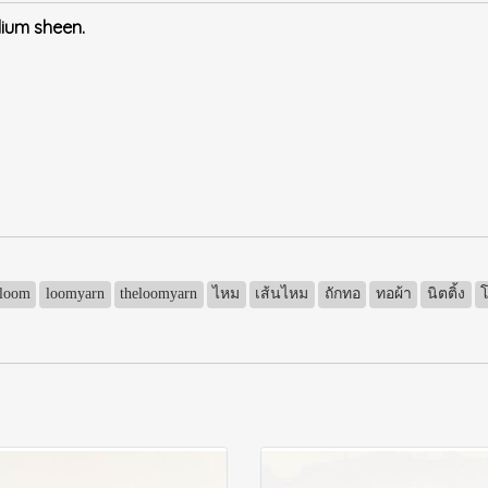
dium sheen.
eloom
loomyarn
theloomyarn
ไหม
เส้นไหม
ถักทอ
ทอผ้า
นิตติ้ง