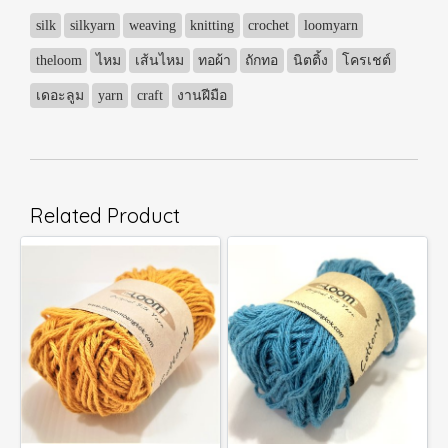
silk
silkyarn
weaving
knitting
crochet
loomyarn
theloom
ไหม
เส้นไหม
ทอผ้า
ถักทอ
นิตติ้ง
โครเชต์
เดอะลูม
yarn
craft
งานฝีมือ
Related Product