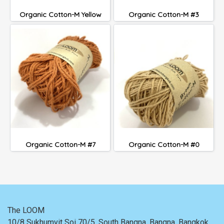
Organic Cotton-M Yellow
Organic Cotton-M #3
Organic Cotton-M #7
Organic Cotton-M #0
The LOOM
10/8 Sukhumvit Soi 70/5, South Bangna, Bangna,
Bangkok,