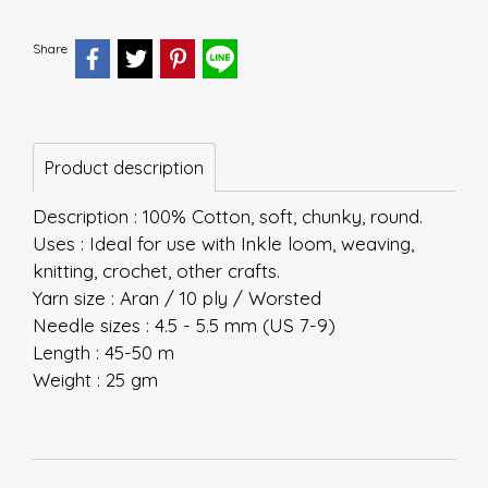
Share
Product description
Description : 100% Cotton, soft, chunky, round.
Uses : Ideal for use with Inkle loom, weaving,
knitting, crochet, other crafts.
Yarn size : Aran / 10 ply / Worsted
Needle sizes : 4.5 - 5.5 mm (US 7-9)
Length : 45-50 m
Weight : 25 gm