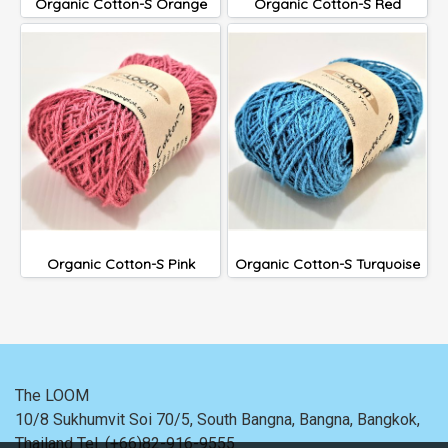
Organic Cotton-S Orange
Organic Cotton-S Red
Organic Cotton-S Pink
Organic Cotton-S Turquoise
The LOOM
10/8 Sukhumvit Soi 70/5, South Bangna, Bangna,
Bangkok,
Thailand
Tel. (+66)82-916-9555