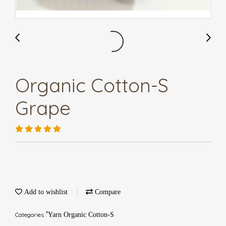
Organic Cotton-S
Grape
Add to wishlist
Compare
Categories :
ํYarn Organic Cotton-S