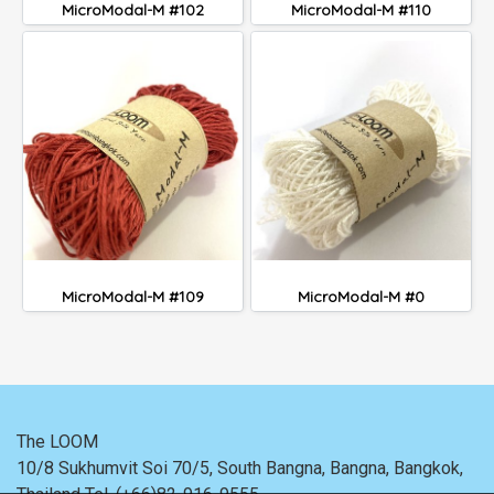
MicroModal-M #102
MicroModal-M #110
MicroModal-M #109
MicroModal-M #0
The LOOM
10/8 Sukhumvit Soi 70/5, South Bangna, Bangna,
Bangkok,