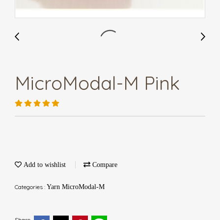
MicroModal-M Pink
Add to wishlist
Compare
Categories :
Yarn MicroModal-M
Share