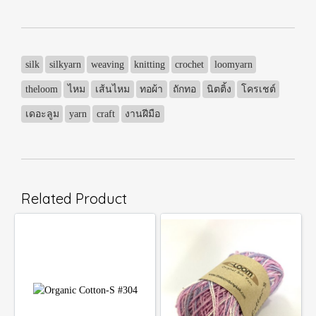
silk
silkyarn
weaving
knitting
crochet
loomyarn
theloom
ไหม
เส้นไหม
ทอผ้า
ถักทอ
นิตติ้ง
โครเชต์
เดอะลูม
yarn
craft
งานฝีมือ
Related Product