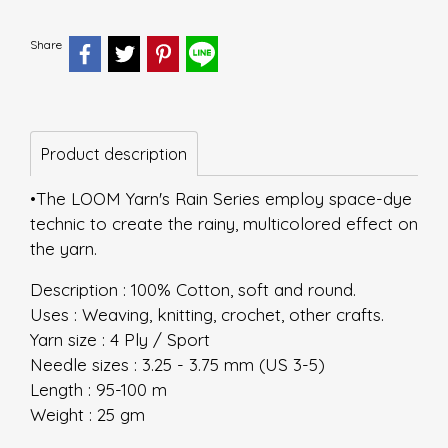
Share
Product description
•The LOOM Yarn's Rain Series employ space-dye
technic to create the rainy, multicolored effect on
the yarn.
Description : 100% Cotton, soft and round.
Uses : Weaving, knitting, crochet, other crafts.
Yarn size : 4 Ply / Sport
Needle sizes : 3.25 - 3.75 mm (US 3-5)
Length : 95-100 m
Weight : 25 gm