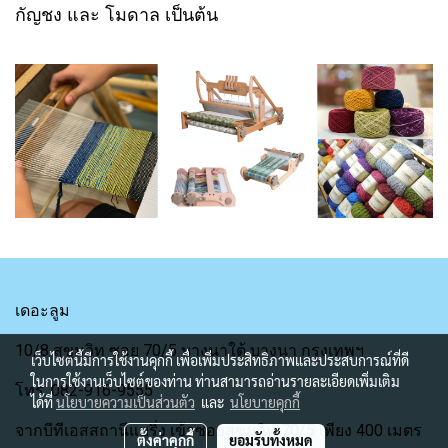
กัญชง และ โมดาล เป็นต้น
เดอะลูม
10/8 สุขุมวิท ซอย 70/5 บางนาใต้ บางนา กรุงเทพฯ
เว็บไซต์นี้มีการใช้งานคุกกี้ เพื่อเพิ่มประสิทธิภาพและประสบการณ์ที่ดี
ในการใช้งานเว็บไซต์ของท่าน ท่านสามารถอ่านรายละเอียดเพิ่มเติม
โทร. 082-916-9555
ได้ที่
นโยบายความเป็นส่วนตัว
และ
นโยบายคุกกี้
จากบีทีเอสสถานีแบริ่ง เข้าซอยสุขุมวิท 70/5 เพียง 400 เมตร
ตั้งค่าคุกกี้
ยอมรับทั้งหมด