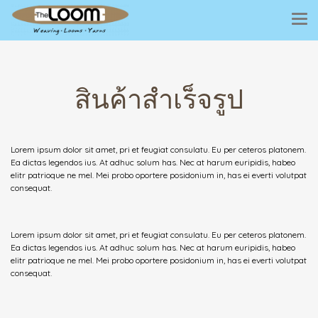
สินค้าสำเร็จรูป
Lorem ipsum dolor sit amet, pri et feugiat consulatu. Eu per ceteros platonem.
Ea dictas legendos ius. At adhuc solum has. Nec at harum euripidis, habeo
elitr patrioque ne mel. Mei probo oportere posidonium in, has ei everti volutpat
consequat.
Lorem ipsum dolor sit amet, pri et feugiat consulatu. Eu per ceteros platonem.
Ea dictas legendos ius. At adhuc solum has. Nec at harum euripidis, habeo
elitr patrioque ne mel. Mei probo oportere posidonium in, has ei everti volutpat
consequat.