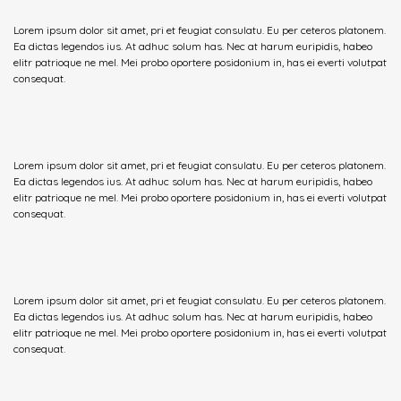
Lorem ipsum dolor sit amet, pri et feugiat consulatu. Eu per ceteros platonem.
Ea dictas legendos ius. At adhuc solum has. Nec at harum euripidis, habeo
elitr patrioque ne mel. Mei probo oportere posidonium in, has ei everti volutpat
consequat.
Lorem ipsum dolor sit amet, pri et feugiat consulatu. Eu per ceteros platonem.
Ea dictas legendos ius. At adhuc solum has. Nec at harum euripidis, habeo
elitr patrioque ne mel. Mei probo oportere posidonium in, has ei everti volutpat
consequat.
Lorem ipsum dolor sit amet, pri et feugiat consulatu. Eu per ceteros platonem.
Ea dictas legendos ius. At adhuc solum has. Nec at harum euripidis, habeo
elitr patrioque ne mel. Mei probo oportere posidonium in, has ei everti volutpat
consequat.