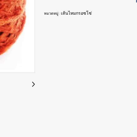
หมวดหมู่ :
เส้นไหมกรอซโซ่