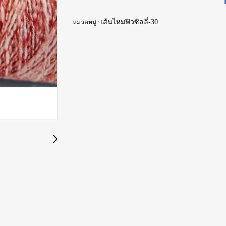
หมวดหมู่ :
เส้นไหมฟิวซิลลี่-30