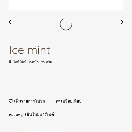
Ice mint
สี : ไอซ์มิ้นท์ น้ำหนัก : 25 กรัม
เพิ่มรายการโปรด
เปรียบเทียบ
หมวดหมู่ :
เส้นไหมพาร์เฟ่ต์