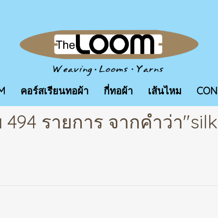
M
คอร์สเรียนทอผ้า
กี่ทอผ้า
เส้นไหม
CON
 494 รายการ จากคำว่า"sil