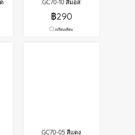
็ด
GC70-10 สีมอส
฿290
เปรียบเทียบ
GC70-05 สีแดง