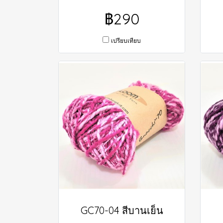
฿290
เปรียบเทียบ
GC70-04 สีบานเย็น