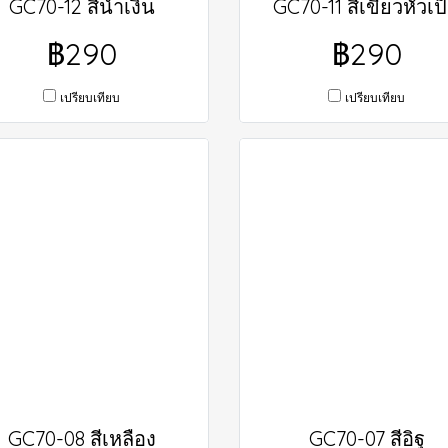
GC70-12 สีน้ำเงิน
GC70-11 สีเขียวหัวเป
฿290
฿290
เปรียบเทียบ
เปรียบเทียบ
GC70-08 สีเหลือง
GC70-07 สีอิฐ