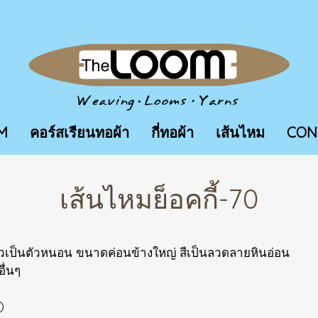
M
คอร์สเรียนทอผ้า
กี่ทอผ้า
เส้นไหม
CON
เส้นไหมย็อคกี้-70
ยวเป็นตัวหนอน ขนาดค่อนข้างใหญ่ สีเป็นลวดลายหินอ่อน
อื่นๆ
)