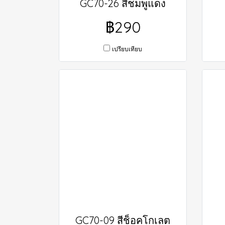
GC70-26 สีชมพูแดง
฿290
เปรียบเทียบ
GC70-09 สีช็อคโกเลต