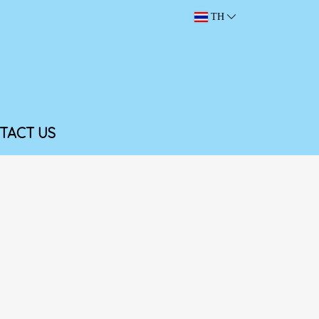
TH
TACT US