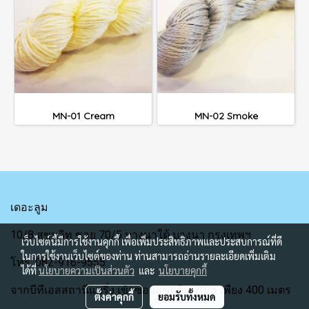
MN-01 Cream
MN-02 Smoke
เดอะลูม
10/8 สุขุมวิท ซอย 70/5 บางนาใต้ บางนา กรุงเทพฯ
เว็บไซต์นี้มีการใช้งานคุกกี้ เพื่อเพิ่มประสิทธิภาพและประสบการณ์ที่ดี
ในการใช้งานเว็บไซต์ของท่าน ท่านสามารถอ่านรายละเอียดเพิ่มเติม
โทร. 082-916-9555
ได้ที่
นโยบายความเป็นส่วนตัว
และ
นโยบายคุกกี้
จากบีทีเอสสถานีแบริ่ง เข้าซอยสุขุมวิท 70/5 เพียง 400 เมตร
ตั้งค่าคุกกี้
ยอมรับทั้งหมด