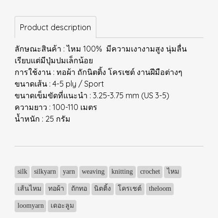
Product description
ลักษณะสินค้า : ไหม 100% มีความเงางามสูง นุ่มลื่น
เรียบแต่มีปุ่มปมเล็กน้อย
การใช้งาน : ทอผ้า ถักนิตติ้ง โครเชต์ งานฝีมือต่างๆ
ขนาดเส้น : 4-5 ply / Sport
ขนาดเข็มขัดที่แนะนำ : 3.25-3.75 mm (US 3-5)
ความยาว : 100-110 เมตร
น้ำหนัก : 25 กรัม
silk
silkyarn
yarn
weaving
knitting
crochet
ไหม
เส้นไหม
ทอผ้า
ถักทอ
นิตติ้ง
โครเชต์
theloom
loomyarn
เดอะลูม