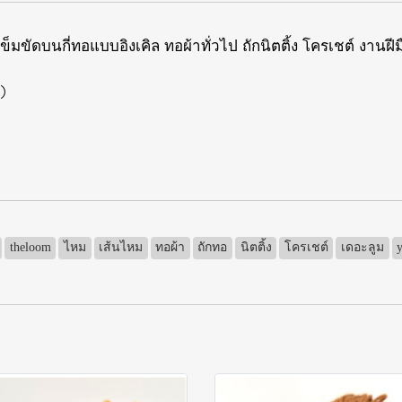
ขัดบนกี่ทอแบบอิงเคิล ทอผ้าทั่วไป ถักนิตติ้ง โครเชต์ งานฝีมื
)
theloom
ไหม
เส้นไหม
ทอผ้า
ถักทอ
นิตติ้ง
โครเชต์
เดอะลูม