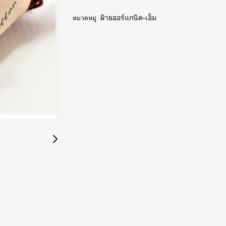
หมวดหมู่ :
ฝ้ายออร์แกนิค-เอ็ม