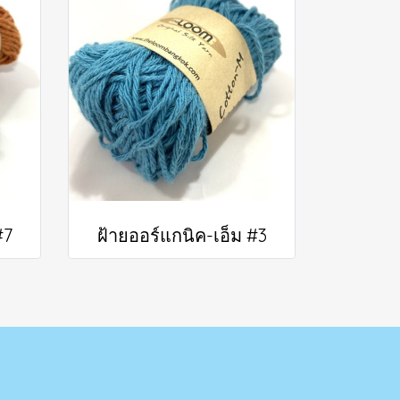
#7
ฝ้ายออร์แกนิค-เอ็ม #3