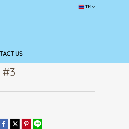
TH
TACT US
 #3