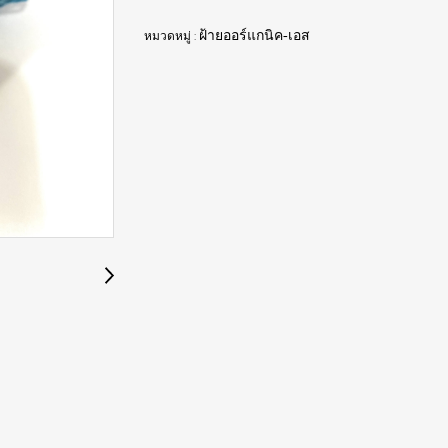
หมวดหมู่ :
ฝ้ายออร์แกนิค-เอส