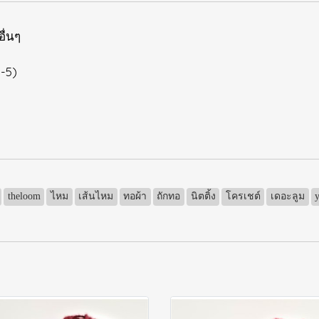
อื่นๆ
3-5)
theloom
ไหม
เส้นไหม
ทอผ้า
ถักทอ
นิตติ้ง
โครเชต์
เดอะลูม