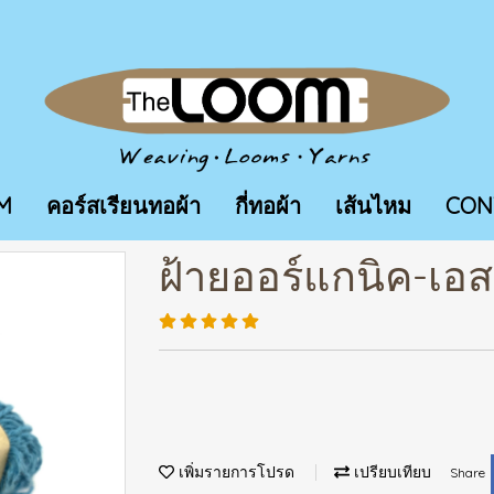
M
คอร์สเรียนทอผ้า
กี่ทอผ้า
เส้นไหม
CON
ฝ้ายออร์แกนิค-เอส
เพิ่มรายการโปรด
เปรียบเทียบ
Share