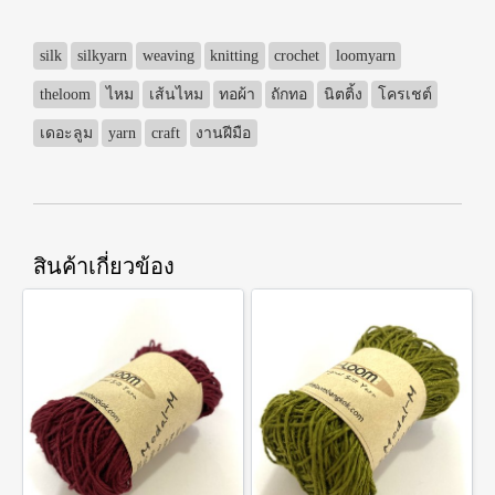
silk
silkyarn
weaving
knitting
crochet
loomyarn
theloom
ไหม
เส้นไหม
ทอผ้า
ถักทอ
นิตติ้ง
โครเชต์
เดอะลูม
yarn
craft
งานฝีมือ
สินค้าเกี่ยวข้อง