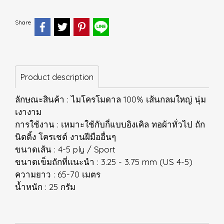
Share
Product description
ลักษณะสินค้า : ไมโครโมดาล 100% เส้นกลมใหญ่ นุ่ม
เงางาม
การใช้งาน : เหมาะใช้กับกี่แบบอิงเคิล ทอผ้าทั่วไป ถัก
นิตติ้ง โครเชต์ งานฝีมืออื่นๆ
ขนาดเส้น : 4-5 ply / Sport
ขนาดเข็มถักที่แนะนำ : 3.25 - 3.75 mm (US 4-5)
ความยาว : 65-70 เมตร
น้ำหนัก : 25 กรัม