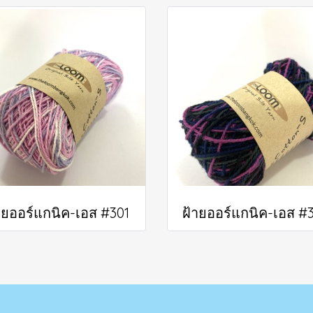
ายออร์แกนิค-เอส #301
ฝ้ายออร์แกนิค-เอส #