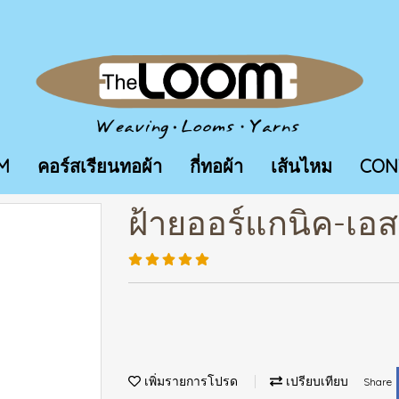
M
คอร์สเรียนทอผ้า
กี่ทอผ้า
เส้นไหม
CON
ฝ้ายออร์แกนิค-เอ
เพิ่มรายการโปรด
เปรียบเทียบ
Share