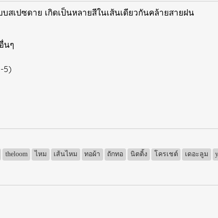
มแบบสเปซดาย เกิดเป็นหลายสีในเส้นเดียวกันคล้ายสายฝน
อื่นๆ
3-5)
theloom
ไหม
เส้นไหม
ทอผ้า
ถักทอ
นิตติ้ง
โครเชต์
เดอะลูม