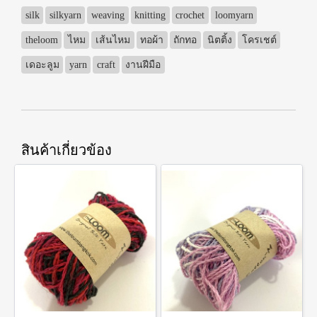
silk
silkyarn
weaving
knitting
crochet
loomyarn
theloom
ไหม
เส้นไหม
ทอผ้า
ถักทอ
นิตติ้ง
โครเชต์
เดอะลูม
yarn
craft
งานฝีมือ
สินค้าเกี่ยวข้อง